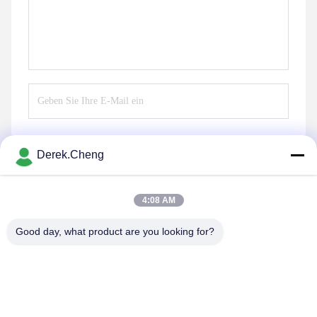
Derek.Cheng
Senden Sie
4:08 AM
Good day, what product are you looking for?
Xiamen Juguangli Import & Export Co., Ltd
derekcheng@jglsilicone.com