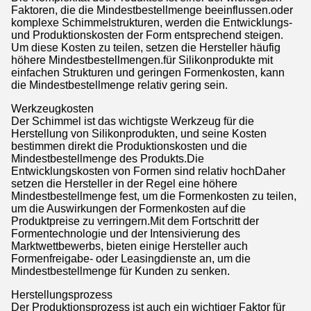
Faktoren, die die Mindestbestellmenge beeinflussen.oder
komplexe Schimmelstrukturen, werden die Entwicklungs-
und Produktionskosten der Form entsprechend steigen.
Um diese Kosten zu teilen, setzen die Hersteller häufig
höhere Mindestbestellmengen.für Silikonprodukte mit
einfachen Strukturen und geringen Formenkosten, kann
die Mindestbestellmenge relativ gering sein.
Werkzeugkosten
Der Schimmel ist das wichtigste Werkzeug für die
Herstellung von Silikonprodukten, und seine Kosten
bestimmen direkt die Produktionskosten und die
Mindestbestellmenge des Produkts.Die
Entwicklungskosten von Formen sind relativ hochDaher
setzen die Hersteller in der Regel eine höhere
Mindestbestellmenge fest, um die Formenkosten zu teilen,
um die Auswirkungen der Formenkosten auf die
Produktpreise zu verringern.Mit dem Fortschritt der
Formentechnologie und der Intensivierung des
Marktwettbewerbs, bieten einige Hersteller auch
Formenfreigabe- oder Leasingdienste an, um die
Mindestbestellmenge für Kunden zu senken.
Herstellungsprozess
Der Produktionsprozess ist auch ein wichtiger Faktor für