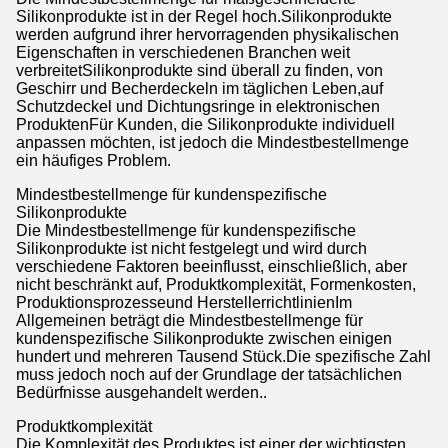
Silikonprodukte ist in der Regel hoch.Silikonprodukte
werden aufgrund ihrer hervorragenden physikalischen
Eigenschaften in verschiedenen Branchen weit
verbreitetSilikonprodukte sind überall zu finden, von
Geschirr und Becherdeckeln im täglichen Leben,auf
Schutzdeckel und Dichtungsringe in elektronischen
ProduktenFür Kunden, die Silikonprodukte individuell
anpassen möchten, ist jedoch die Mindestbestellmenge
ein häufiges Problem.
Mindestbestellmenge für kundenspezifische
Silikonprodukte
Die Mindestbestellmenge für kundenspezifische
Silikonprodukte ist nicht festgelegt und wird durch
verschiedene Faktoren beeinflusst, einschließlich, aber
nicht beschränkt auf, Produktkomplexität, Formenkosten,
Produktionsprozesseund HerstellerrichtlinienIm
Allgemeinen beträgt die Mindestbestellmenge für
kundenspezifische Silikonprodukte zwischen einigen
hundert und mehreren Tausend Stück.Die spezifische Zahl
muss jedoch noch auf der Grundlage der tatsächlichen
Bedürfnisse ausgehandelt werden..
Produktkomplexität
Die Komplexität des Produktes ist einer der wichtigsten