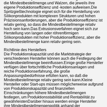
die Mindestbestellmenge.und Walzen, die jeweils ihre
eigene Produktionseffizienz und -kosten aufweisen.Die
Spritzgießtechnologie eignet sich für die Herstellung von
Silikonprodukten mit komplexen Strukturen und hohen
Präzisionsanforderungen, aber die Produktionseffizienz ist
relativ gering, so dass die Mindestbestellmenge relativ
hoch sein kann.Das Extrusionsverfahren eignet sich zur
Herstellung von langen oder röhrenförmigen
Silikonprodukten mit hoher Produktionseffizienz, aber die
Mindestbestellmenge kann relativ gering sein.
Richtlinie des Herstellers
Die Produktionskapazität und die Marktstrategie der
verschiedenen Hersteller können auch die Festlegung der
Mindestbestellmenge beeinflussen.Einige große Hersteller
verfügen über fortschrittliche Produktionsanlagen und
reiche Produktionserfahrung, die große
Anpassungsbedürfnisse erfüllen kann, so daß die
Mindestbestellmenge relativ gering sein kann.Kleine
Hersteller oder Start-ups müssen möglicherweise aufgrund
von Produktionskapazität und finanziellen
Einschränkungen höhere Mindestbestellmengen
festlegen, um Produktionsstabilität und Rentabilität zu
gewährleistenDarüber hinaus werden einige Hersteller
ihre Mindestbestellmengenpolitik anhand der