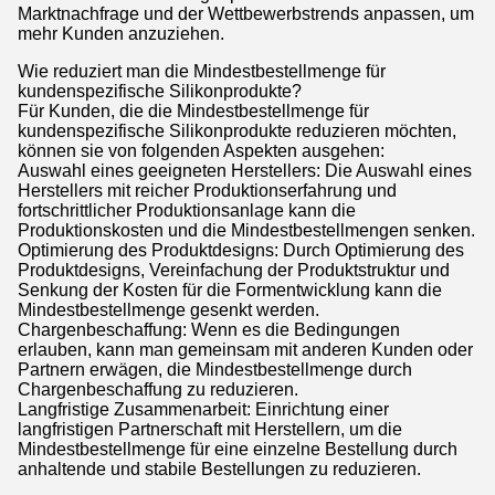
Marktnachfrage und der Wettbewerbstrends anpassen, um
mehr Kunden anzuziehen.
Wie reduziert man die Mindestbestellmenge für
kundenspezifische Silikonprodukte?
Für Kunden, die die Mindestbestellmenge für
kundenspezifische Silikonprodukte reduzieren möchten,
können sie von folgenden Aspekten ausgehen:
Auswahl eines geeigneten Herstellers: Die Auswahl eines
Herstellers mit reicher Produktionserfahrung und
fortschrittlicher Produktionsanlage kann die
Produktionskosten und die Mindestbestellmengen senken.
Optimierung des Produktdesigns: Durch Optimierung des
Produktdesigns, Vereinfachung der Produktstruktur und
Senkung der Kosten für die Formentwicklung kann die
Mindestbestellmenge gesenkt werden.
Chargenbeschaffung: Wenn es die Bedingungen
erlauben, kann man gemeinsam mit anderen Kunden oder
Partnern erwägen, die Mindestbestellmenge durch
Chargenbeschaffung zu reduzieren.
Langfristige Zusammenarbeit: Einrichtung einer
langfristigen Partnerschaft mit Herstellern, um die
Mindestbestellmenge für eine einzelne Bestellung durch
anhaltende und stabile Bestellungen zu reduzieren.