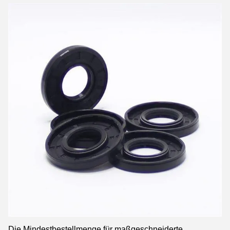
Die Mindestbestellmenge für maßgeschneiderte