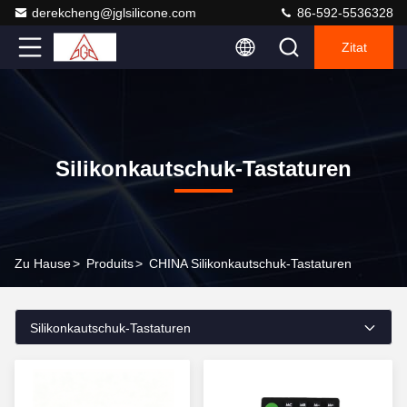
derekcheng@jglsilicone.com
86-592-5536328
Zitat
Silikonkautschuk-Tastaturen
Zu Hause
>
Produits
>
CHINA Silikonkautschuk-Tastaturen
Silikonkautschuk-Tastaturen