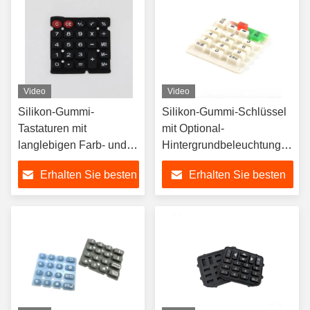
Video
Video
Silikon-Gummi-
Silikon-Gummi-Schlüssel
Tastaturen mit
mit Optional-
langlebigen Farb- und
Hintergrundbeleuchtung
Oberflächenoptionen
zur Helligkeitskontrolle
Erhalten Sie besten
Erhalten Sie besten
Preis
Preis