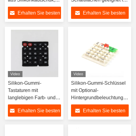
farbenfrohe Anpassung
industrielle Silikon-
Erhalten Sie besten
Erhalten Sie besten
Tastaturknöpfe
Preis
Preis
Video
Video
Silikon-Gummi-
Silikon-Gummi-Schlüssel
Tastaturen mit
mit Optional-
langlebigen Farb- und
Hintergrundbeleuchtung
Oberflächenoptionen
zur Helligkeitskontrolle
Erhalten Sie besten
Erhalten Sie besten
Preis
Preis