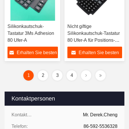
Silikonkautschuk-
Nicht giftige
Tastatur 3Ms Adhesion
Silikonkautschuk-Tastatur
80 Ufer-A
80 Ufer-A für Positions-
Maschine
Erhalten Sie besten
Erhalten Sie besten
Preis
Preis
1
2
3
4
Kontaktpersonen
Kontaktpersonen:
Mr. Derek.Cheng
Telefon:
86-592-5536328