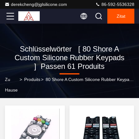
derekcheng@jglsilicone.com
86-592-5536328
Zitat
Schlüsselwörter [ 80 Shore A
Custom Silicone Rubber Keypads
] Passen 61 Produits
Zu
>
Produits
>
80 Shore A Custom Silicone Rubber Keypads Online-Hersteller
Hause