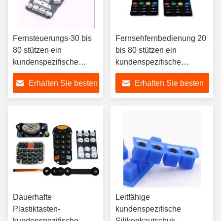
Fernsteuerungs-30 bis
Fernsehfernbedienung 20
80 stützen ein
bis 80 stützen ein
kundenspezifische
kundenspezifische
Silikonkautschuk-
Silikonkautschuk-
Erhalten Sie besten
Erhalten Sie besten
Tastaturen unter
Tastaturen unter
Preis
Preis
Dauerhafte
Leitfähige
Plastiktasten-
kundenspezifische
kundenspezifische
Silikonkautschuk-