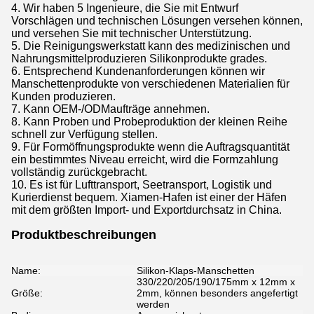
4. Wir haben 5 Ingenieure, die Sie mit Entwurf
Vorschlägen und technischen Lösungen versehen können,
und versehen Sie mit technischer Unterstützung.
5. Die Reinigungswerkstatt kann des medizinischen und
Nahrungsmittelproduzieren Silikonprodukte grades.
6. Entsprechend Kundenanforderungen können wir
Manschettenprodukte von verschiedenen Materialien für
Kunden produzieren.
7. Kann OEM-/ODMaufträge annehmen.
8. Kann Proben und Probeproduktion der kleinen Reihe
schnell zur Verfügung stellen.
9. Für Formöffnungsprodukte wenn die Auftragsquantität
ein bestimmtes Niveau erreicht, wird die Formzahlung
vollständig zurückgebracht.
10. Es ist für Lufttransport, Seetransport, Logistik und
Kurierdienst bequem. Xiamen-Hafen ist einer der Häfen
mit dem größten Import- und Exportdurchsatz in China.
Produktbeschreibungen
Name:
Silikon-Klaps-Manschetten
330/220/205/190/175mm x 12mm x
Größe:
2mm, können besonders angefertigt
werden