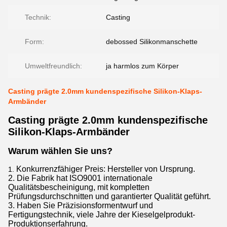
Technik:
Casting
Form:
debossed Silikonmanschette
Umweltfreundlich:
ja harmlos zum Körper
Casting prägte 2.0mm kundenspezifische Silikon-Klaps-
Armbänder
Casting prägte 2.0mm kundenspezifische
Silikon-Klaps-Armbänder
Warum wählen Sie uns?
Konkurrenzfähiger Preis: Hersteller von Ursprung.
1.
2. Die Fabrik hat ISO9001 internationale
Qualitätsbescheinigung, mit kompletten
Prüfungsdurchschnitten und garantierter Qualität geführt.
3. Haben Sie Präzisionsformentwurf und
Fertigungstechnik, viele Jahre der Kieselgelprodukt-
Produktionserfahrung.