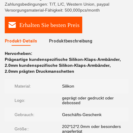
Zahlungsbedingungen: T/T, L/C, Western Union, paypal
Versorgungsmaterial-Fähigkeit: 500,000pcs/month
Erhalten Sie besten Preis
Produkt-Details
Produktbeschreibung
Hervorheben:
Prägeartige kundenspezifische Silikon-Klaps-Armbänder
,
2.0mm kundenspezifische Silikon-Klaps-Armbänder
,
2.0mm prägten Druckmanschetten
Material:
Silikon
geprägt oder gedruckt oder
Logo:
debossed
Gebrauch:
Geschäfts-Geschenk
202*12*2.0mm oder besonders
Größe::
angefertigt