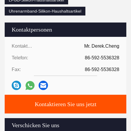
LFGB-Silikon-Haushaltsartikel
Uhrenarmband-Silikon-Haushaltsartikel
Kontaktpersonen
Kontaktpersonen:
Mr. Derek.Cheng
Telefon:
86-592-5536328
Fax:
86-592-5536328
Kontaktieren Sie uns jetzt
Verschicken Sie uns