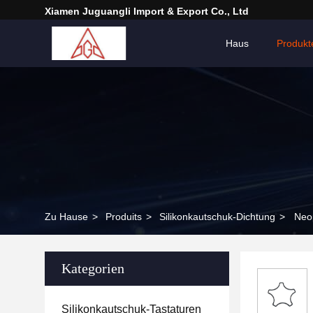
Xiamen Juguangli Import & Export Co., Ltd
Haus
Produkt
Zu Hause
>
Produits
>
Silikonkautschuk-Dichtung
>
Neop
Kategorien
Silikonkautschuk-Tastaturen