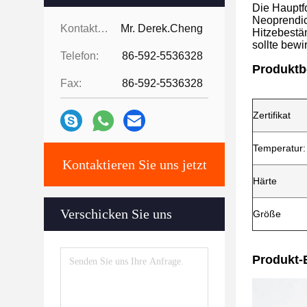
Die Hauptf
Neoprendic
Kontaktpersonen:
Mr. Derek.Cheng
Hitzebestän
sollte bew
Telefon:
86-592-5536328
Produktb
Fax:
86-592-5536328
Zertifikat
Temperatur:
Kontaktieren Sie uns jetzt
Härte
Verschicken Sie uns
Größe
Produkt-