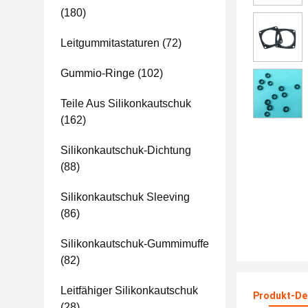
(180)
Leitgummitastaturen
(72)
Gummio-Ringe
(102)
Teile Aus Silikonkautschuk
(162)
Silikonkautschuk-Dichtung
(88)
Silikonkautschuk Sleeving
(86)
Silikonkautschuk-Gummimuffe
(82)
Leitfähiger Silikonkautschuk
Produkt-Det
(28)