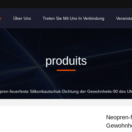
e
Über Uns
Treten Sie Mit Uns In Verbindung
Veranst
produits
ren-feuerfeste Silikonkautschuk-Dichtung der Gewohnheits-90 des Uf
Neopren-f
Gewohnhe