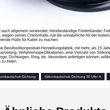
t auch allgemein verwendet, hitzebeständige Förderbänder, Fe
 wegen seines Chlorinhalts, hat die unnatürliche Art der Isoli
nde Hülle für Kabel zu machen.
ne Berufssilikonprodukt-Herstellungsfabrik, mit mehr, als 15 Ja
rüstung, Verfahrensspezifikationen, eine Vielzahl von Silikon
nge, Dichtungen, Ring, etc. besonders anfertigen können, will
zu treten.
konkautschuk-Dichtung
Silikonkautschuk-Dichtung 30 Ufer-A