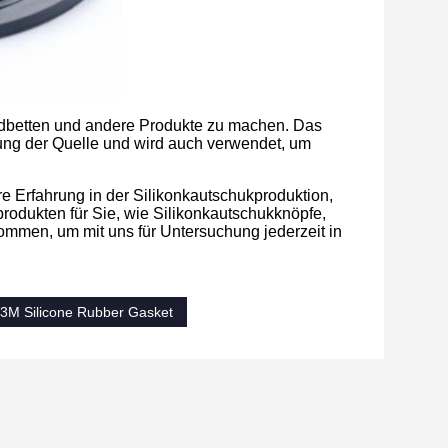
ldbetten und andere Produkte zu machen. Das
erung der Quelle und wird auch verwendet, um
hre Erfahrung in der Silikonkautschukproduktion,
produkten für Sie, wie Silikonkautschukknöpfe,
kommen, um mit uns für Untersuchung jederzeit in
3M Silicone Rubber Gasket