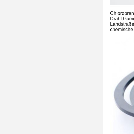
Chloropren
Draht Gumm
Landstraße
chemische 