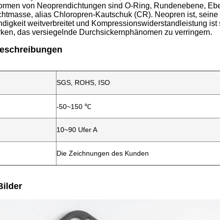
ormen von Neoprendichtungen sind O-Ring, Rundenebene, Eben
htmasse, alias Chloropren-Kautschuk (CR). Neopren ist, seine 
digkeit weitverbreitet und Kompressionswiderstandleistung ist 
irken, das versiegelnde Durchsickernphänomen zu verringern.
eschreibungen
SGS, ROHS, ISO
-50~150 ℃
10~90 Ufer A
Die Zeichnungen des Kunden
Bilder