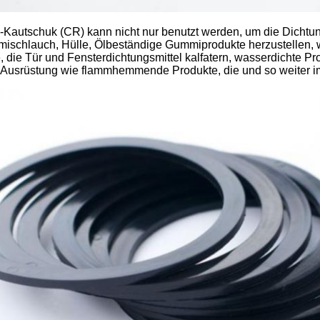
-Kautschuk (CR) kann nicht nur benutzt werden, um die Dichtu
ischlauch, Hülle, Ölbeständige Gummiprodukte herzustellen,
, die Tür und Fensterdichtungsmittel kalfatern, wasserdichte P
Ausrüstung wie flammhemmende Produkte, die und so weiter im 