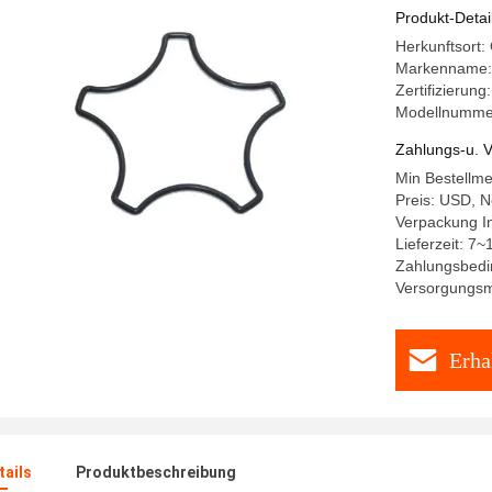
Produkt-Detai
Herkunftsort
Markenname
Zertifizieru
Modellnumme
Zahlungs-u. V
Min Bestellm
Preis: USD, N
Verpackung 
Lieferzeit: 7~
Zahlungsbedin
Versorgungsm
Erha
ails
Produktbeschreibung