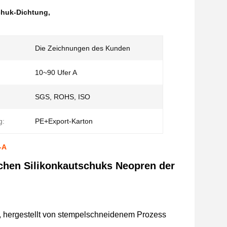
chuk-Dichtung
,
Die Zeichnungen des Kunden
10~90 Ufer A
SGS, ROHS, ISO
g:
PE+Export-Karton
-A
chen Silikonkautschuks Neopren der
n, hergestellt von stempelschneidenem Prozess