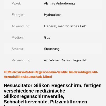
Paket:
Als Ihre Anforderung
Energie:
Hydraulisch
Anwendung:
General, medizinisches Feld
Medien:
Gas
Struktur:
Steuerung
Verwendung:
ein WeisenRückschlagventil
ODM-Resuscitator-Regenschirm-Ventile Rückschlagventil-
Arzneisilikonkautschuk-Mittel
Resuscitator-Silikon-Regenschirm, fertigen
verschiedene medizinische
Silikonregenschirmventile,
Schnabeltierventile, Pilzventilformen