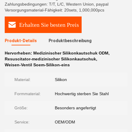
Zahlungsbedingungen: T/T, L/C, Western Union, paypal
Versorgungsmaterial-Fähigkeit: 20sets, 1,000,000pcs
Erhalten Sie besten Preis
Produkt-Details
Produktbeschreibung
Hervorheben:
Medizinischer Silikonkautschuk ODM
,
Resuscitator-medizinischer Silikonkautschuk
,
Weisen-Ventil Soem-Silikon-eins
Material:
Silikon
Formmaterial:
Hochwertig sterben Sie Stahl
Größe:
Besonders angefertigt
Service:
OEM/ODM