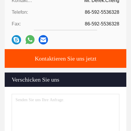
Kontaktpersonen:
Mr. Derek.Cheng
Telefon:
86-592-5536328
Fax:
86-592-5536328
Kontaktieren Sie uns jetzt
Verschicken Sie uns