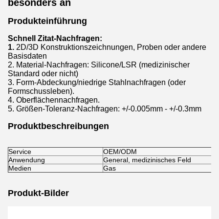
besonders an
Produkteinführung
Schnell Zitat-Nachfragen:
1.
2D/3D Konstruktionszeichnungen, Proben oder andere
Basisdaten
2. Material-Nachfragen: Silicone/LSR (medizinischer
Standard oder nicht)
3. Form-Abdeckung/niedrige Stahlnachfragen (oder
Formschussleben).
4. Oberflächennachfragen.
5. Größen-Toleranz-Nachfragen: +/-0.005mm - +/-0.3mm
Produktbeschreibungen
Service
OEM/ODM
Anwendung
General, medizinisches Feld
Medien
Gas
Produkt-Bilder