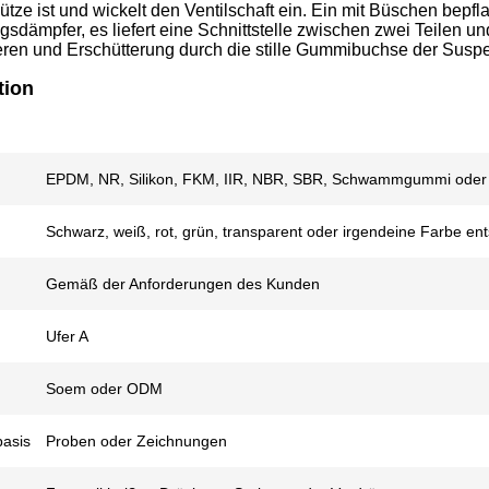
ütze ist und wickelt den Ventilschaft ein. Ein mit Büschen bepf
sdämpfer, es liefert eine Schnittstelle zwischen zwei Teilen 
eren und Erschütterung durch die stille Gummibuchse der Suspe
tion
EPDM, NR, Silikon, FKM, IIR, NBR, SBR, Schwammgummi oder k
Schwarz, weiß, rot, grün, transparent oder irgendeine Farbe 
Gemäß der Anforderungen des Kunden
Ufer A
Soem oder ODM
basis
Proben oder Zeichnungen