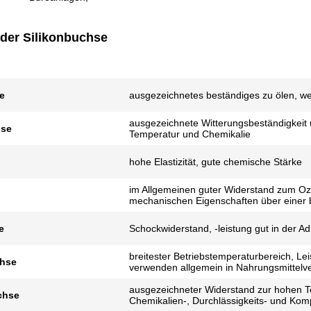
 der Silikonbuchse
e
ausgezeichnetes beständiges zu ölen, wei
ausgezeichnete Witterungsbeständigkeit
se
Temperatur und Chemikalie
hohe Elastizität, gute chemische Stärke
im Allgemeinen guter Widerstand zum Oz
mechanischen Eigenschaften über einer 
e
Schockwiderstand, -leistung gut in der A
breitester Betriebstemperaturbereich, Lei
chse
verwenden allgemein in Nahrungsmittelv
ausgezeichneter Widerstand zur hohen T
chse
Chemikalien-, Durchlässigkeits- und Kom