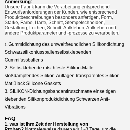
Anmerkung:
Unsere Fabrik kann die Verarbeitung entsprechend
Entwurfsanforderungen der Kunden, wie entsprechend
Produktbeschreibungen besonders anfertigen, Form,
Stärke, Farbe, Härte, Schnitt, Stempelschneiden,
Gestaltung, Lochen, Schnitt, Aufkleben, Aufkleben und
andere Produktparameter und -prozesse zu verarbeiten.
Gummidichtung des umweltfreundlichen Silikondichtung
1.
Schwarzsilikonfussballenselbstklebenden
Gummifussballens
2.
Selbstklebende rutschfeste Silikon-Matte
stoßdämpfendes Silikon-Auflagen-transparentes Silikon-
Mat Black Silicone Gaskets
3. SILIKON-Dichtungsbandantirutschmatte einseitigen
klebenden Silikonproduktdichtung Schwarzen Anti-
Vibrations
FAQ
1, was ist Ihre Zeit der Herstellung von
Proben?
Normalerweise dauern wir 1~3 Tage, um die