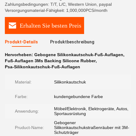
Zahlungsbedingungen: T/T, L/C, Western Union, paypal
Versorgungsmaterial-Fähigkeit: 1,000,000PCS/month
Erhalten Sie besten Preis
Produkt-Details
Produktbeschreibung
Hervorheben:
Gebogene Silikonkautschuk-Fuß-Auflagen
,
Fuß-Auflagen 3Ms Backing Silicone Rubber
,
Psa-Silikonkautschuk-Fuß-Auflagen
Material:
Silikonkautschuk
Farbe:
kundengebundene Farbe
Möbel/Elektronik, Elektrogeräte, Autos,
Anwendung:
Sportausrüstung
Gebogener
Pruduct-Name:
Silikonkautschukstraßenräuber mit 3M-
Schutzträger