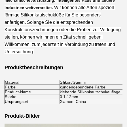
mechanische Ausrüstung, intelligentes Haus und andere
Wir können alle Arten speziell-
Industrien weitverbreitet.
förmige Silikonkautschukfüße für Sie besonders
anfertigen. Solange Sie die entsprechenden
Konstruktionszeichnungen oder die Proben zur Verfügung
stellen, können wir Ihnen ein Zitat schnell geben.
Willkommen, zum jederzeit in Verbindung zu treten und
Untersuchung.
Produktbeschreibungen
Material
Silikon/Gummi
Farbe
kundengebundene Farbe
Pruduct-Name
klebende Silikonkautschukauflage
Stärke
0.1-12mm
Ursprungsort
Xiamen, China
Produkt-Bilder