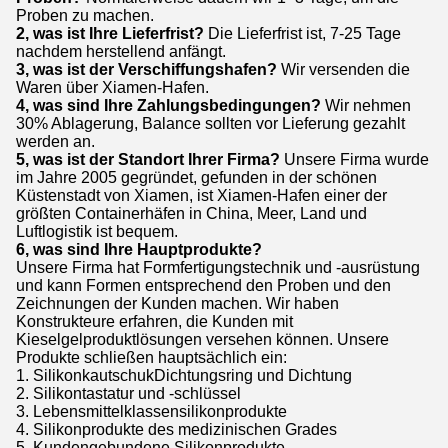
Proben zu machen.
2, was ist Ihre Lieferfrist?
Die Lieferfrist ist, 7-25 Tage
nachdem herstellend anfängt.
3, was ist der Verschiffungshafen?
Wir versenden die
Waren über Xiamen-Hafen.
4, was sind Ihre Zahlungsbedingungen?
Wir nehmen
30% Ablagerung, Balance sollten vor Lieferung gezahlt
werden an.
5, was ist der Standort Ihrer Firma?
Unsere Firma wurde
im Jahre 2005 gegründet, gefunden in der schönen
Küstenstadt von Xiamen, ist Xiamen-Hafen einer der
größten Containerhäfen in China, Meer, Land und
Luftlogistik ist bequem.
6, was sind Ihre Hauptprodukte?
Unsere Firma hat Formfertigungstechnik und -ausrüstung
und kann Formen entsprechend den Proben und den
Zeichnungen der Kunden machen. Wir haben
Konstrukteure erfahren, die Kunden mit
Kieselgelproduktlösungen versehen können. Unsere
Produkte schließen hauptsächlich ein:
1. SilikonkautschukDichtungsring und Dichtung
2. Silikontastatur und -schlüssel
3. Lebensmittelklassensilikonprodukte
4. Silikonprodukte des medizinischen Grades
5. Kundengebundene Silikonprodukte