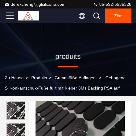
derekcheng@jglsilicone.com
86-592-5536328
Zitat
produits
Zu Hause
>
Produits
>
Gummifüße Auflagen-
>
Gebogene
Silikonkautschuk-Füße füllt mit Kleber 3Ms Backing PSA auf