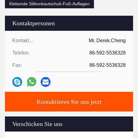
Klebende Silikonkautschuk-Fuß-Auflagen
Kontaktpersonen
Kontaktpersonen:
Mr. Derek.Cheng
Telefon:
86-592-5536328
Fax:
86-592-5536328
Kontaktieren Sie uns jetzt
Verschicken Sie uns