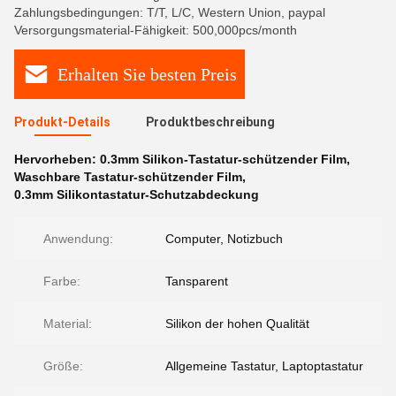
Zahlungsbedingungen: T/T, L/C, Western Union, paypal
Versorgungsmaterial-Fähigkeit: 500,000pcs/month
Erhalten Sie besten Preis
Produkt-Details
Produktbeschreibung
Hervorheben:
0.3mm Silikon-Tastatur-schützender Film
,
Waschbare Tastatur-schützender Film
,
0.3mm Silikontastatur-Schutzabdeckung
Anwendung:
Computer, Notizbuch
Farbe:
Tansparent
Material:
Silikon der hohen Qualität
Größe:
Allgemeine Tastatur, Laptoptastatur