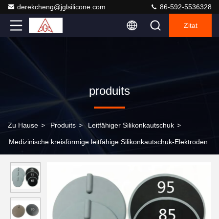
derekcheng@jglsilicone.com
86-592-5536328
Zitat
produits
Zu Hause
>
Produits
>
Leitfähiger Silikonkautschuk
>
Medizinische kreisförmige leitfähige Silikonkautschuk-Elektroden