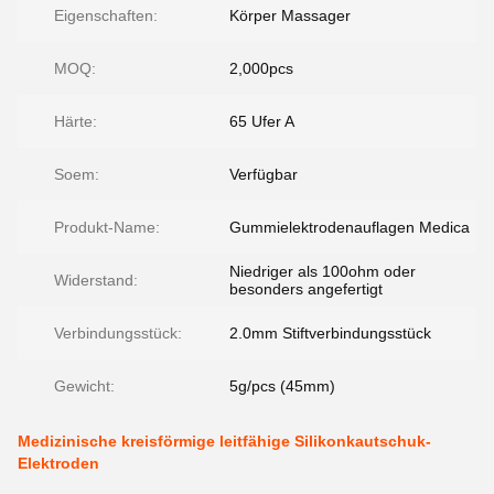
Eigenschaften:
Körper Massager
MOQ:
2,000pcs
Härte:
65 Ufer A
Soem:
Verfügbar
Produkt-Name:
Gummielektrodenauflagen Medica
Niedriger als 100ohm oder
Widerstand:
besonders angefertigt
Verbindungsstück:
2.0mm Stiftverbindungsstück
Gewicht:
5g/pcs (45mm)
Medizinische kreisförmige leitfähige Silikonkautschuk-
Elektroden