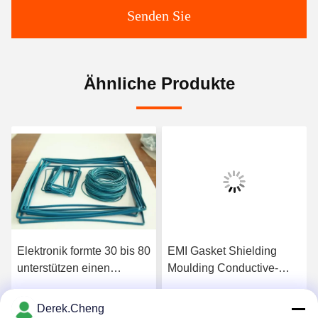
Senden Sie
Ähnliche Produkte
Elektronik formte 30 bis 80
EMI Gasket Shielding
unterstützen einen
Moulding Conductive-
leitfähigen
Silikonkautschuk
Silikonkautschuk
Derek.Cheng