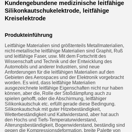
Kundengebundene medizinische leitfähige
Silikonkautschukelektrode, leitfähige
Kreiselektrode
Produkteinführung
Leitfähige Materialien sind größtenteils Metallmaterialien,
nicht-metallische leitfähige Materialien sind Graphit, Ruß
und leitfähige Faser, usw. Mit dem Fortschritt des
Wissenschaft und Technik und der Entwicklung des
Automobils und anderer Industrien, sind neue
Anforderungen für die leitfähigen Materialien auf den
Gebieten des Aerospaces und der Elektronik vorgebracht
worden. Es wird, dass leitfähige Materialien
ausgezeichnete leitfähige Eigenschaften nicht nur haben
können, aber die, Rolle der Stoßdämpfung auch zu
spielen gehofft, oder die Abschirmung, leitfähiger
Silikonkautschuk etc. erfüllt gerade diese Bedingung.
Silikonkautschuk mit guter Hitzebeständigkeit,
Wetterbeständigkeit und Kaltwiderstand, aber hat auch
den Hochs und Tiefs-Temperaturwiderstand,
Alterungsbeständigkeit, Bogenwiderstand, beständig sind
gegen die Kompressionsdeformation, breite Palette von