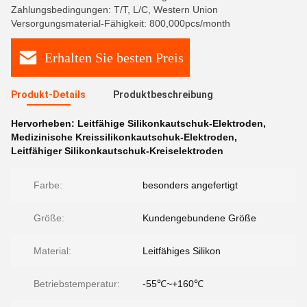
Zahlungsbedingungen: T/T, L/C, Western Union
Versorgungsmaterial-Fähigkeit: 800,000pcs/month
Erhalten Sie besten Preis
Produkt-Details
Produktbeschreibung
Hervorheben:
Leitfähige Silikonkautschuk-Elektroden
,
Medizinische Kreissilikonkautschuk-Elektroden
,
Leitfähiger Silikonkautschuk-Kreiselektroden
Farbe:
besonders angefertigt
Größe:
Kundengebundene Größe
Material:
Leitfähiges Silikon
Betriebstemperatur:
-55℃~+160℃