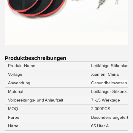
Produktbeschreibungen
Produkt-Name
Leitfähige Silikonkaut
Vorlage
Xiamen, China
Anwendung
Gesundheitswesen
Material
Leitfähiger Silikonkau
Vorbereitungs- und Anlaufzeit
7~15 Werktage
MOQ
2,000PCS
Farbe
Besonders angefertigt
Härte
65 Ufer A