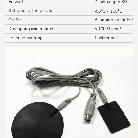
Entwurf
Zeichnungen 3D
Gebrauchs-Temperatur
-55℃~+160℃
Größe
Besonders angefertigt
Durchgangswiderstand
≤ 100 Ω /cm ³
Lebenserwartung
1 Millionmal