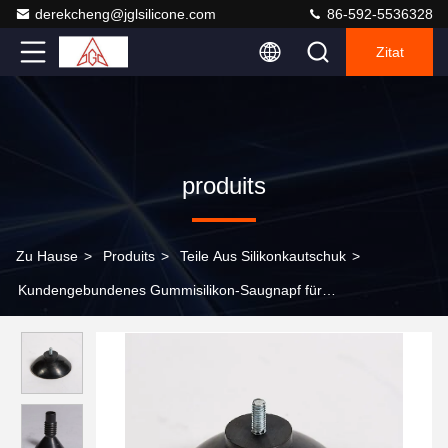
derekcheng@jglsilicone.com
86-592-5536328
Zitat
produits
Zu Hause
>
Produits
>
Teile Aus Silikonkautschuk
>
Kundengebundenes Gummisilikon-Saugnapf für
Auto/elektronisch