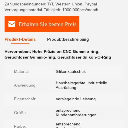
Zahlungsbedingungen: T/T, Western Union, Paypal
Versorgungsmaterial-Fähigkeit: 1000,000pcs/month
Erhalten Sie besten Preis
Produkt-Details
Produktbeschreibung
Hervorheben:
Hohe Präzision CNC-Gummio-ring
,
Geruchloser Gummio-ring
,
Geruchloser Silikon-O-Ring
Material:
Silikonkautschuk
Haushaltsgeräte, industrielle
Anwendung:
Ausrüstung
Eigenschaft:
Versiegelnde Leistung
entsprechend
Größe:
Kundenanforderungen
entsprechend
Farbe: