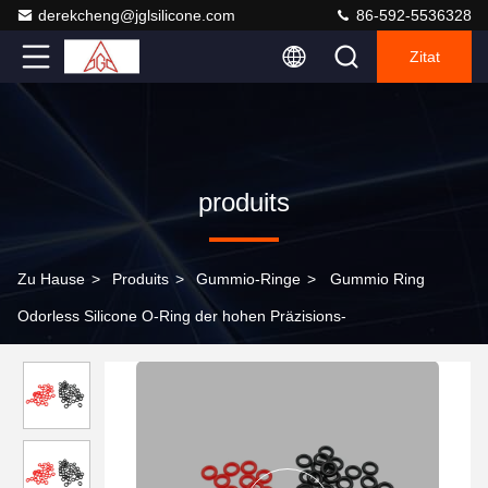
derekcheng@jglsilicone.com
86-592-5536328
Zitat
produits
Zu Hause
>
Produits
>
Gummio-Ringe
>
Gummio Ring
Odorless Silicone O-Ring der hohen Präzisions-