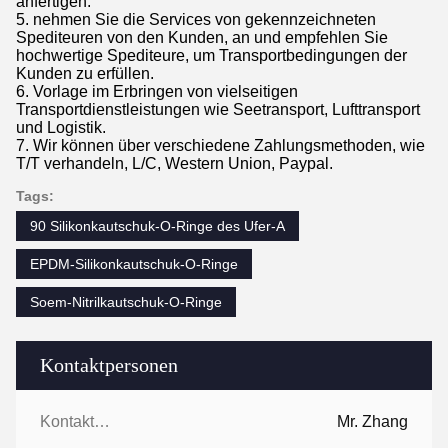
anfertigen.
5. nehmen Sie die Services von gekennzeichneten
Spediteuren von den Kunden, an und empfehlen Sie
hochwertige Spediteure, um Transportbedingungen der
Kunden zu erfüllen.
6. Vorlage im Erbringen von vielseitigen
Transportdienstleistungen wie Seetransport, Lufttransport
und Logistik.
7. Wir können über verschiedene Zahlungsmethoden, wie
T/T verhandeln, L/C, Western Union, Paypal.
Tags:
90 Silikonkautschuk-O-Ringe des Ufer-A
EPDM-Silikonkautschuk-O-Ringe
Soem-Nitrilkautschuk-O-Ringe
Kontaktpersonen
Kontaktpersonen:
Mr. Zhang