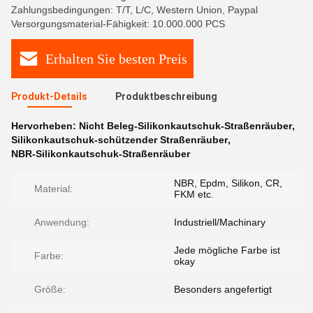
Zahlungsbedingungen: T/T, L/C, Western Union, Paypal
Versorgungsmaterial-Fähigkeit: 10.000.000 PCS
Erhalten Sie besten Preis
Produkt-Details
Produktbeschreibung
Hervorheben:
Nicht Beleg-Silikonkautschuk-Straßenräuber
,
Silikonkautschuk-schützender Straßenräuber
,
NBR-Silikonkautschuk-Straßenräuber
NBR, Epdm, Silikon, CR,
Material:
FKM etc.
Anwendung:
Industriell/Machinary
Jede mögliche Farbe ist
Farbe:
okay
Größe:
Besonders angefertigt