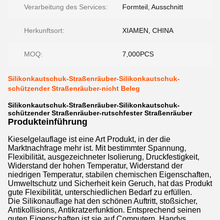
Verarbeitung des Services:
Formteil, Ausschnitt
Herkunftsort:
XIAMEN, CHINA
MOQ:
7,000PCS
Silikonkautschuk-Straßenräuber-Silikonkautschuk-
schützender Straßenräuber-nicht Beleg
Silikonkautschuk-Straßenräuber-Silikonkautschuk-
schützender Straßenräuber-rutschfester Straßenräuber
Produkteinführung
Kieselgelauflage ist eine Art Produkt, in der die
Marktnachfrage mehr ist. Mit bestimmter Spannung,
Flexibilität, ausgezeichneter Isolierung, Druckfestigkeit,
Widerstand der hohen Temperatur, Widerstand der
niedrigen Temperatur, stabilen chemischen Eigenschaften,
Umweltschutz und Sicherheit kein Geruch, hat das Produkt
gute Flexibilität, unterschiedlichen Bedarf zu erfüllen.
Die Silikonauflage hat den schönen Auftritt, stoßsicher,
Antikollisions, Antikratzerfunktion. Entsprechend seinen
guten Eigenschaften ist sie auf Computern, Handys,