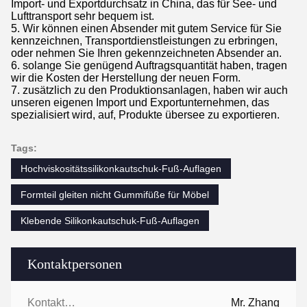
Import- und Exportdurchsatz in China, das für See- und
Lufttransport sehr bequem ist.
5. Wir können einen Absender mit gutem Service für Sie
kennzeichnen, Transportdienstleistungen zu erbringen,
oder nehmen Sie Ihren gekennzeichneten Absender an.
6. solange Sie genügend Auftragsquantität haben, tragen
wir die Kosten der Herstellung der neuen Form.
7. zusätzlich zu den Produktionsanlagen, haben wir auch
unseren eigenen Import und Exportunternehmen, das
spezialisiert wird, auf, Produkte übersee zu exportieren.
Tags:
Hochviskositätssilikonkautschuk-Fuß-Auflagen
Formteil gleiten nicht Gummifüße für Möbel
Klebende Silikonkautschuk-Fuß-Auflagen
Kontaktpersonen
Kontaktpersonen:
Mr. Zhang