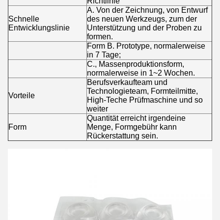
Richtlinie
A. Von der Zeichnung, von Entwurf
Schnelle
des neuen Werkzeugs, zum der
Entwicklungslinie
Unterstützung und der Proben zu
formen.
Form B. Prototype, normalerweise
in 7 Tage;
C., Massenproduktionsform,
normalerweise in 1~2 Wochen.
Berufsverkaufteam und
Technologieteam, Formteilmitte,
Vorteile
High-Teche Prüfmaschine und so
weiter
Quantität erreicht irgendeine
Form
Menge, Formgebühr kann
Rückerstattung sein.