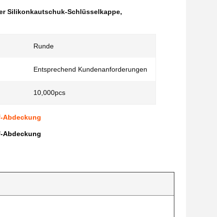
ger Silikonkautschuk-Schlüsselkappe
,
Runde
Entsprechend Kundenanforderungen
10,000pcs
pf-Abdeckung
pf-Abdeckung