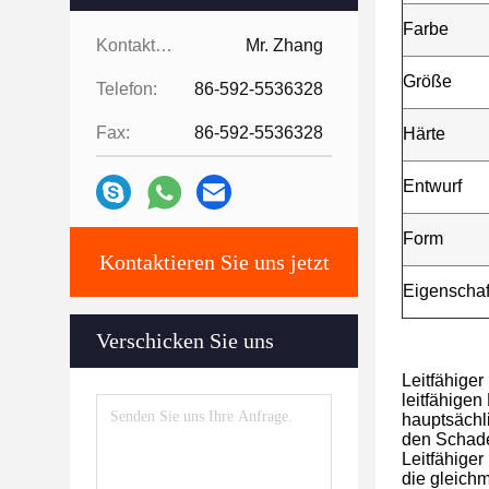
Farbe
Kontaktpersonen:
Mr. Zhang
Größe
Telefon:
86-592-5536328
Fax:
86-592-5536328
Härte
Entwurf
Form
Kontaktieren Sie uns jetzt
Eigenschaf
Verschicken Sie uns
Leitfähiger
leitfähigen
hauptsächli
den Schade
Leitfähiger
die gleichm