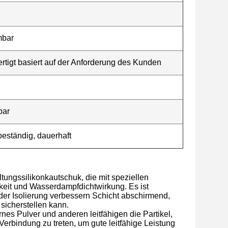
mbar
tigt basiert auf der Anforderung des Kunden
bar
beständig, dauerhaft
tungssilikonkautschuk, die mit speziellen
gkeit und Wasserdampfdichtwirkung. Es ist
 der Isolierung verbessern Schicht abschirmend,
sicherstellen kann.
rnes Pulver und anderen leitfähigen die Partikel,
 Verbindung zu treten, um gute leitfähige Leistung