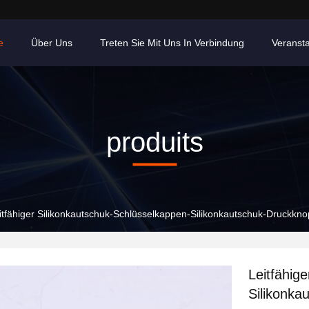
e
Über Uns
Treten Sie Mit Uns In Verbindung
Veranst
produits
itfähiger Silikonkautschuk-Schlüsselkappen-Silikonkautschuk-Druckkn
Leitfähig
Silikonka