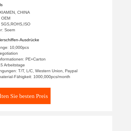
ls
: XIAMEN, CHINA
: OEM
ng: SGS,ROHS,ISO
r: Soem
erschiffen-Ausdrücke
enge: 10,000pcs
egotiation
nformationen: PE+Carton
15 Arbeitstage
ngungen: T/T, L/C, Western Union, Paypal
aterial-Fähigkeit: 1000,000pcs/month
lten Sie besten Preis