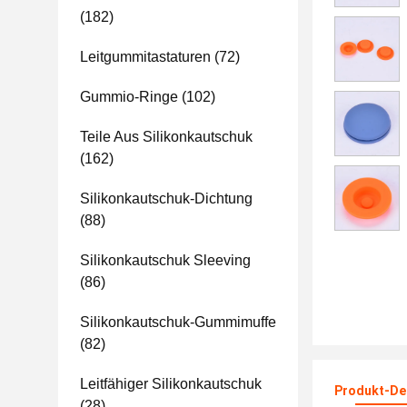
(182)
Leitgummitastaturen
(72)
Gummio-Ringe
(102)
Teile Aus Silikonkautschuk
(162)
Silikonkautschuk-Dichtung
(88)
Silikonkautschuk Sleeving
(86)
Silikonkautschuk-Gummimuffe
(82)
Leitfähiger Silikonkautschuk
Produkt-Det
(28)