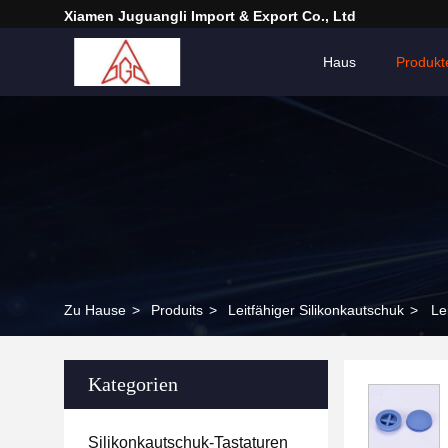
Xiamen Juguangli Import & Export Co., Ltd
Haus
Produkt
Zu Hause
>
Produits
>
Leitfähiger Silikonkautschuk
>
Le
Kategorien
Silikonkautschuk-Tastaturen