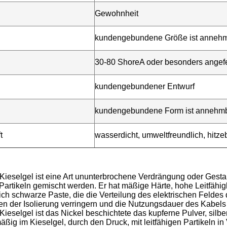
Gewohnheit
kundengebundene Größe ist anneh
30-80 ShoreA oder besonders angefer
kundengebundener Entwurf
kundengebundene Form ist annehm
t
wasserdicht, umweltfreundlich, hitze
 Kieselgel ist eine Art ununterbrochene Verdrängung oder Gestal
 Partikeln gemischt werden. Er hat mäßige Härte, hohe Leitfähi
ch schwarze Paste, die die Verteilung des elektrischen Feldes
n der Isolierung verringern und die Nutzungsdauer des Kabels 
 Kieselgel ist das Nickel beschichtete das kupferne Pulver, silbe
äßig im Kieselgel, durch den Druck, mit leitfähigen Partikeln in