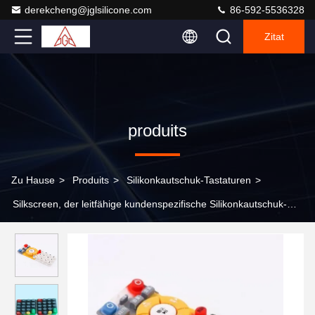
derekcheng@jglsilicone.com
86-592-5536328
Zitat
produits
Zu Hause
>
Produits
>
Silikonkautschuk-Tastaturen
>
Silkscreen, der leitfähige kundenspezifische Silikonkautschuk-
Tastaturen druckt