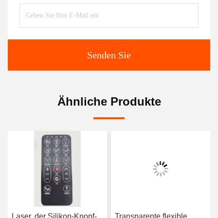
Senden Sie
Ähnliche Produkte
Laser, der Silikon-Knopf-
Transparente flexible