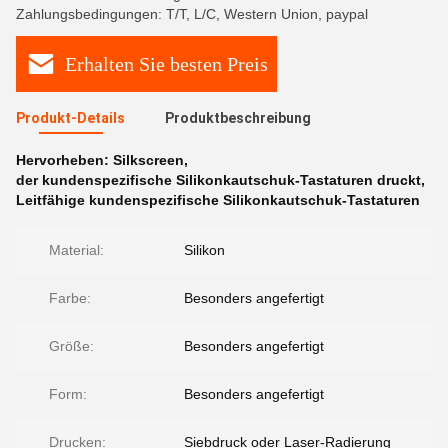
Zahlungsbedingungen: T/T, L/C, Western Union, paypal
Erhalten Sie besten Preis
Produkt-Details
Produktbeschreibung
Hervorheben:
Silkscreen
,
der kundenspezifische Silikonkautschuk-Tastaturen druckt
,
Leitfähige kundenspezifische Silikonkautschuk-Tastaturen
Material:
Silikon
Farbe:
Besonders angefertigt
Größe:
Besonders angefertigt
Form:
Besonders angefertigt
Drucken:
Siebdruck oder Laser-Radierung