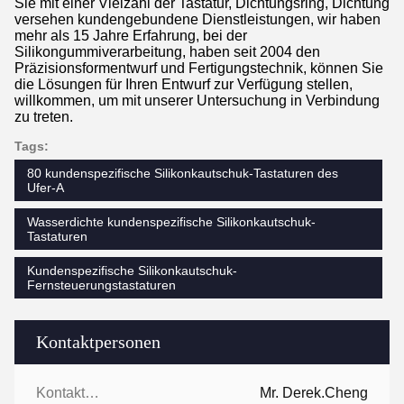
Sie mit einer Vielzahl der Tastatur, Dichtungsring, Dichtung
versehen kundengebundene Dienstleistungen, wir haben
mehr als 15 Jahre Erfahrung, bei der
Silikongummiverarbeitung, haben seit 2004 den
Präzisionsformentwurf und Fertigungstechnik, können Sie
die Lösungen für Ihren Entwurf zur Verfügung stellen,
willkommen, um mit unserer Untersuchung in Verbindung
zu treten.
Tags:
80 kundenspezifische Silikonkautschuk-Tastaturen des
Ufer-A
Wasserdichte kundenspezifische Silikonkautschuk-
Tastaturen
Kundenspezifische Silikonkautschuk-
Fernsteuerungstastaturen
Kontaktpersonen
Kontaktpersonen:
Mr. Derek.Cheng