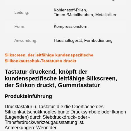
Kohlenstoff-Pillen,
Leitung:
Tinten-/Metallhauben, Metallpillen
Form:
Kompressionsform
Anwendung:
Haushaltsgerät, Fernbedienung
Silkscreen, der leitfähige kundenspezifische
Silikonkautschuk-Tastaturen druckt
Tastatur druckend, knöpft der
kundenspezifische leitfähige Silkscreen,
der Silikon druckt, Gummitastatur
Produkteinführung
Drucktastatur u. Tastatur, die die Oberfläche des
Silikonkautschukknopfes bunte Drucksymbole oder Ikonen
(Legenden) durch Siebdruckdruck- oder -
Transferdruckwerkzeugausstattung ist.
Anmerkungen: Wenn der