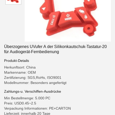
Überzogenes UVufer A der Silikonkautschuk-Tastatur-20
für Audiogerät-Fernbedienung
Produkt-Details
Herkunftsort: China
Markenname: OEM
Zertifizierung: SGS,RoHs, ISO9001
Modellnummer: Besonders angefertigt
Zahlungs-u. Verschiffen-Ausdrücke
Min Bestellmenge: 5.000 PC
Preis: USD0.45~2.5
Verpackung Informationen: PE+CARTON
Lieferzeit: innerhalb 20 Tage