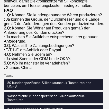
sinnvoll, damit Elektronikkonzerne Silikonknöpfe
benutzen, um Herstellungskosten niedrig zu halten.
FAQ
1.Q: Können Sie kundengebundene Waren produzieren?
: Ja können die Größe, der Durchmesser und die Länge
gemäß der Anforderungen des Kunden produziert werden.
2.Q: Können Sie Wörter auf Produkten gemäß der
Anforderung des Kunden drucken?
: Ja machen Sie Aufkleber entsprechend Ihrer genauen
Anforderung.
3.Q: Was ist Ihre Zahlungsbedingungen?
: T/T, L/C am Anblick oder Paypal.
4.Q: Nehmen Sie Soem an?
: Ja sind Soem oder ODM beide OKAY.
5.Q: Wo Ihr nächster ist Verladehafen?
: Xiamen, China.
Tags:
80 kundenspezifische Silikonkautschuk-Tastaturen des
Ufer-A
Wasserdichte kundenspezifische Silikonkautschuk-
Tastaturen