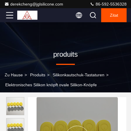
derekcheng@jglsilicone.com
86-592-5536328
Zitat
produits
Zu Hause
>
Produits
>
Silikonkautschuk-Tastaturen
>
Elektronisches Silikon knöpft ovale Silikon-Knöpfe