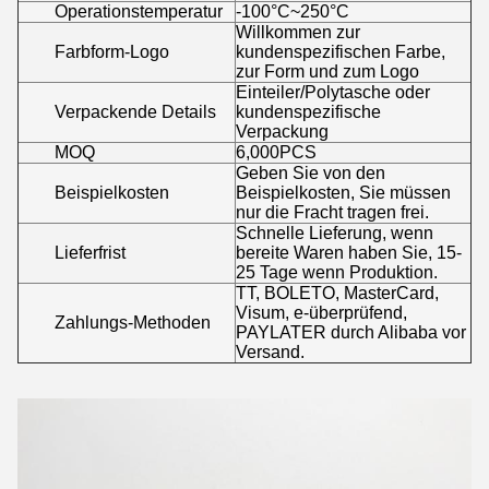
Operationstemperatur
-100°C~250°C
Willkommen zur
Farbform-Logo
kundenspezifischen Farbe,
zur Form und zum Logo
Einteiler/Polytasche oder
Verpackende Details
kundenspezifische
Verpackung
MOQ
6,000PCS
Geben Sie von den
Beispielkosten
Beispielkosten, Sie müssen
nur die Fracht tragen frei.
Schnelle Lieferung, wenn
Lieferfrist
bereite Waren haben Sie, 15-
25 Tage wenn Produktion.
TT, BOLETO, MasterCard,
Visum, e-überprüfend,
Zahlungs-Methoden
PAYLATER durch Alibaba vor
Versand.