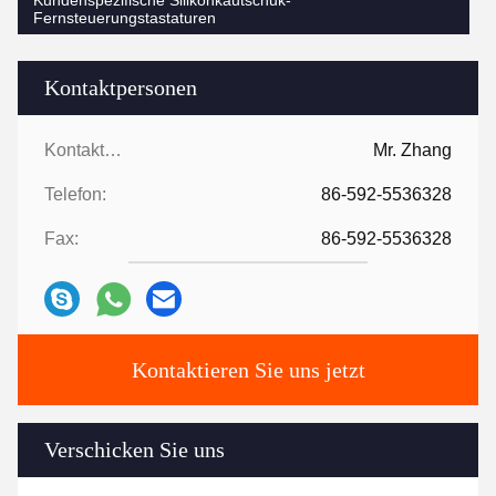
Kundenspezifische Silikonkautschuk-
Fernsteuerungstastaturen
Kontaktpersonen
Kontaktpersonen:
Mr. Zhang
Telefon:
86-592-5536328
Fax:
86-592-5536328
Kontaktieren Sie uns jetzt
Verschicken Sie uns