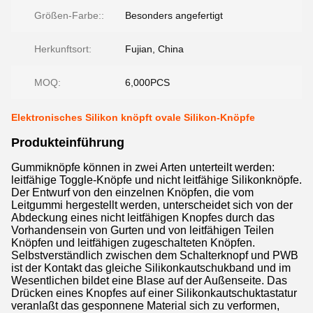
Größen-Farbe::
Besonders angefertigt
Herkunftsort:
Fujian, China
MOQ:
6,000PCS
Elektronisches Silikon knöpft ovale Silikon-Knöpfe
Produkteinführung
Gummiknöpfe können in zwei Arten unterteilt werden:
leitfähige Toggle-Knöpfe und nicht leitfähige Silikonknöpfe.
Der Entwurf von den einzelnen Knöpfen, die vom
Leitgummi hergestellt werden, unterscheidet sich von der
Abdeckung eines nicht leitfähigen Knopfes durch das
Vorhandensein von Gurten und von leitfähigen Teilen
Knöpfen und leitfähigen zugeschalteten Knöpfen.
Selbstverständlich zwischen dem Schalterknopf und PWB
ist der Kontakt das gleiche Silikonkautschukband und im
Wesentlichen bildet eine Blase auf der Außenseite. Das
Drücken eines Knopfes auf einer Silikonkautschuktastatur
veranlaßt das gesponnene Material sich zu verformen,